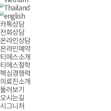
카톡상담
전화상담
온라인상담
온라인예약
티에스소개
티에스철학
핵심경쟁력
의료진소개
둘러보기
오시는길
시그니처