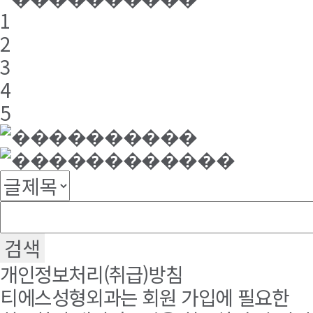
1
2
3
4
5
개인정보처리(취급)방침
티에스성형외과는 회원 가입에 필요한