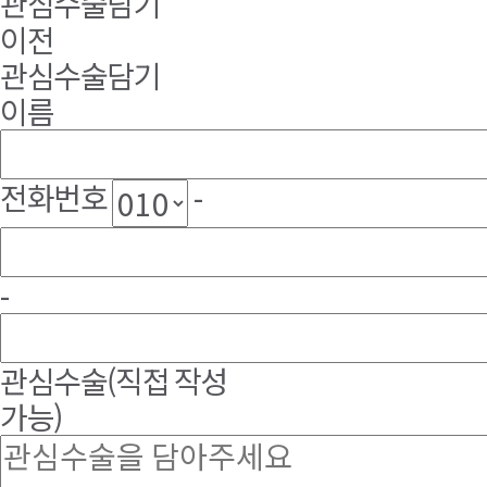
관심수술담기
이전
관심수술담기
이름
전화번호
-
-
관심수술
(직접 작성
가능)