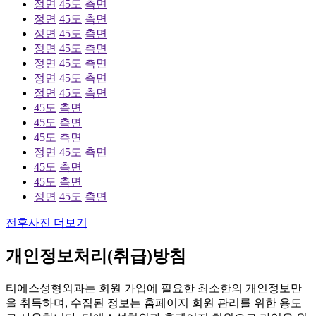
정면
45도
측면
정면
45도
측면
정면
45도
측면
정면
45도
측면
정면
45도
측면
정면
45도
측면
정면
45도
측면
45도
측면
45도
측면
45도
측면
정면
45도
측면
45도
측면
45도
측면
정면
45도
측면
전후사진 더보기
개인정보처리(취급)방침
티에스성형외과는 회원 가입에 필요한 최소한의 개인정보만
을 취득하며, 수집된 정보는 홈페이지 회원 관리를 위한 용도