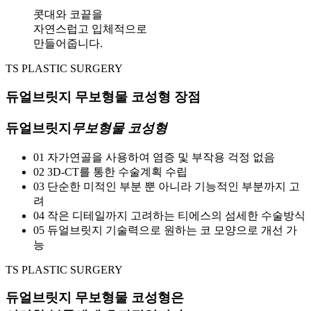
콧대와 코끝을
자연스럽고 입체적으로
만들어줍니다.
TS PLASTIC SURGERY
듀얼브릿지 무보형물 코성형 장점
듀얼브릿지
무보형물 코성형
01
자가연골을 사용하여 염증 및 부작용 걱정 없음
02
3D-CT를 통한 수술계획 수립
03
단순한 미적인 부분 뿐 아니라 기능적인 부분까지 고
려
04
작은 디테일까지 고려하는 티에스의 섬세한 수술방식
05
듀얼브릿지 기술력으로 원하는 코 모양으로 개선 가
능
TS PLASTIC SURGERY
듀얼브릿지 무보형물 코성형은