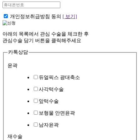
개인정보취급방침 동의
[ 보기]
아래의 목록에서 관심 수술을 체크한 후
관심수술 담기 버튼을 클릭해주세요
카톡상담
윤곽
듀얼픽스 광대축소
사각턱수술
앞턱수술
보형물 안면윤곽
남자윤곽
재수술