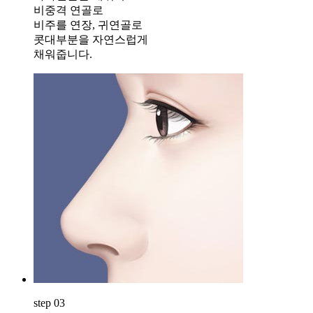
비중격 연골로
비주를 연장, 귀연골로
콧대부분을 자연스럽게
채워줍니다.
step 03