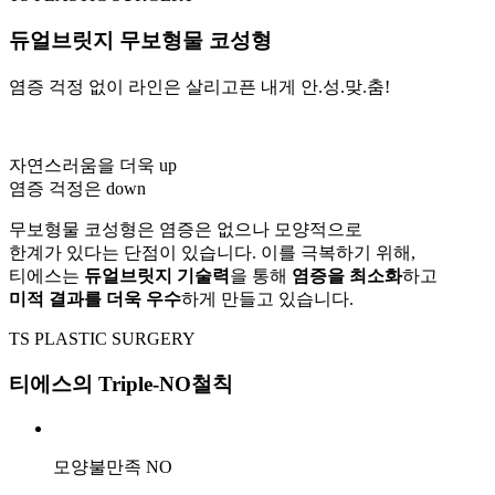
듀얼브릿지 무보형물 코성형
염증 걱정 없이 라인은 살리고픈 내게 안.성.맞.춤!
자연스러움을 더욱 up
염증 걱정은 down
무보형물 코성형은 염증은 없으나 모양적으로
한계가 있다는 단점이 있습니다. 이를 극복하기 위해,
티에스는
듀얼브릿지 기술력
을 통해
염증을 최소화
하고
미적 결과를 더욱 우수
하게 만들고 있습니다.
TS PLASTIC SURGERY
티에스의 Triple-NO철칙
모양불만족 NO