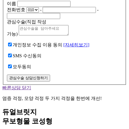
이름
전화번호
-
-
관심수술
(직접 작성
가능)
개인정보 수집 이용 동의
[자세히보기]
SMS 수신동의
모두동의
관심수술 상담신청하기
빠른상담 닫기
염증 걱정, 모양 걱정 두 가지 걱정을 한번에 개선!
듀얼브릿지
무보형물 코성형