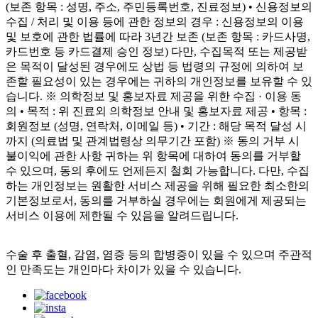
(보존 항목 : 성명, 주소, 주민등록번호, 진료정보) • 신용정보의
수집 / 처리 및 이용 등에 관한 정보의 경우 : 신용정보의 이용
및 보호에 관한 법률에 따라 3년간 보존 (보존 항목 : 카드사명,
카드번호 등 카드결제 승인 정보) 다만, 수집목적 또는 제공받
은 목적이 달성된 경우에도 상법 등 법령의 규정에 의하여 보
존할 필요성이 있는 경우에는 귀하의 개인정보를 보유할 수 있
습니다. ※ 의학정보 및 홍보자료 제공을 위한 수집 · 이용 동
의 • 목적 : 위 진료외 의학정보 안내 및 홍보자료 제공 • 항목 :
회원정보 (성명, 연락처, 이메일 등) • 기간 : 해당 목적 달성 시
까지 (의료법 및 관계법령상 의무기간 포함) ※ 동의 거부 시
불이익에 관한 사항 귀하는 위 항목에 대하여 동의를 거부할
수 있으며, 동의 후에도 언제든지 철회 가능합니다. 다만, 수집
하는 개인정보는 원활한 서비스 제공을 위해 필요한 최소한의
기본정보로서, 동의를 거부하실 경우에는 회원에게 제공되는
서비스 이용에 제한될 수 있음을 알려드립니다.
수술 후 출혈, 감염, 염증 등의 합병증이 있을 수 있으며 주관적
인 만족도는 개인마다 차이가 있을 수 있습니다.