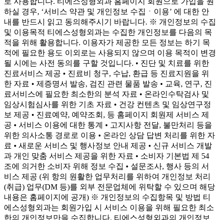
로 사용합니다. 티에스성형외과 홈페이지 회원으로 가입을 원
하실 경우, ‘서비스 약관 및 개인정보 수집ㆍ이용’ 에 대한 안
내를 반드시 읽고 동의해주시기 바랍니다. ※ 개인정보의 수집
및 이용목적 티에스성형외과는 수집한 개인정보를 다음의 목
적을 위해 활용합니다. 이용자가 제공한 모든 정보는 하기 목
적에 필요한 용도 이외로는 사용되지 않으며 이용 목적이 변경
될 시에는 사전 동의를 구할 것입니다. • 진단 및 치료를 위한
진료서비스 제공 • 진료비 청구, 수납, 환급 등 진료지원을 위
한 자료 • 제증명서 발송, 검진 관련 물품 발송 • 교육, 연구, 진
료서비스에 필요한 최소한의 분석 자료 • 온라인수탁검사 및
임상시험심사를 위한 기초 자료 • 건강 컨텐츠 및 임상연구정
보 제공 • 진료예약, 예약조회, 등 홈페이지 회원제 서비스 제
공 • 서비스 이용에 대한 통계 • 고지사항 전달, 불만처리 등을
위한 의사소통 경로로 이용 • 온라인 상담 답변 처리를 위한 자
료 • 새로운 서비스 및 행사정보 안내 제공 • 신규 서비스 개발
과 개인 맞춤 서비스 제공을 위한 자료 • 소비자 기본법 제 54
조에 의거한 소비자 위해 정보 수집 • 설문조사, 행사 등의 서
비스 제공 (위 항의 원활한 업무처리를 위하여 개인정보 처리
(취급) 업무(DM 등)를 외부 전문업체에 위탁할 수 있으며 해당
내용은 홈페이지에 공개) ※ 개인정보의 수집항목 및 방법 티
에스성형외과는 회원가입 시 서비스 이용을 위해 필요한 최소
한의 개인정보만을 수집합니다. 티에스성형외과의 개인정보