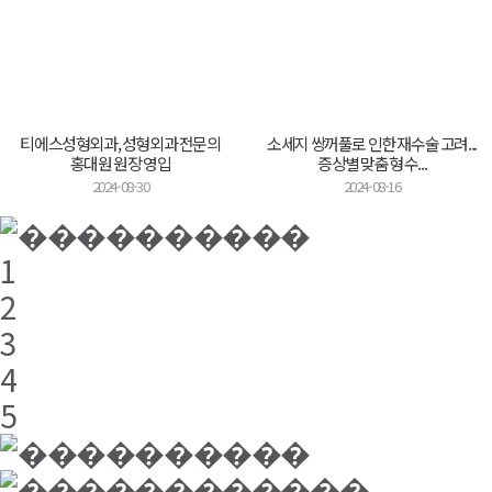
티에스성형외과, 성형외과 전문의
소세지 쌍꺼풀로 인한 재수술 고려...
홍대원 원장 영입
증상별 맞춤형 수...
2024-08-30
2024-08-16
1
2
3
4
5