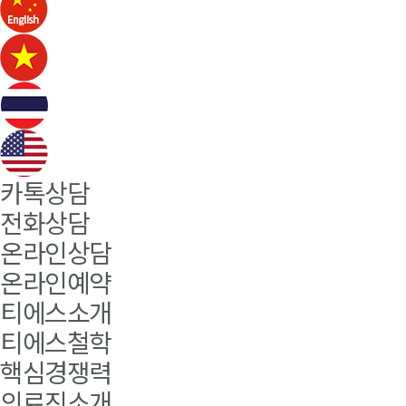
카톡상담
전화상담
온라인상담
온라인예약
티에스소개
티에스철학
핵심경쟁력
의료진소개