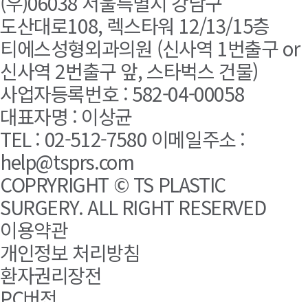
(우)06038 서울특별시 강남구
도산대로108, 렉스타워 12/13/15층
티에스성형외과의원 (신사역 1번출구 or
신사역 2번출구 앞, 스타벅스 건물)
사업자등록번호 : 582-04-00058
대표자명 : 이상균
TEL : 02-512-7580 이메일주소 :
help@tsprs.com
COPRYRIGHT © TS PLASTIC
SURGERY. ALL RIGHT RESERVED
이용약관
개인정보 처리방침
환자권리장전
PC버전