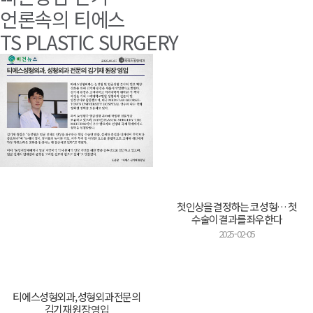
언론속의 티에스
TS PLASTIC SURGERY
첫인상을 결정하는 코 성형… 첫
수술이 결과를 좌우한다
2025-02-05
티에스성형외과, 성형외과 전문의
김기재 원장 영입