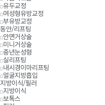
유두교정
여성형유방교정
부유방교정
동안/리프팅
안면거상술
미니거상술
중년눈성형
실리프팅
내시경이마리프팅
얼굴지방흡입
지방이식/필러
지방이식
보톡스