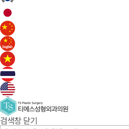
검색창 닫기