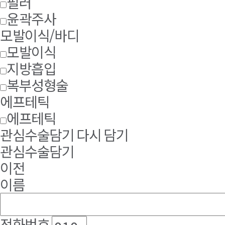
필러
윤곽주사
모발이식/바디
모발이식
지방흡입
복부성형술
에프테틱
에프테틱
관심수술담기
다시 담기
관심수술담기
이전
이름
전화번호
-