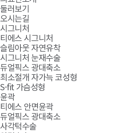
둘러보기
오시는길
시그니처
티에스 시그니처
슬림아웃 자연유착
시그니처 눈재수술
듀얼픽스 광대축소
최소절개 자가늑 코성형
S-fit 가슴성형
윤곽
티에스 안면윤곽
듀얼픽스 광대축소
사각턱수술