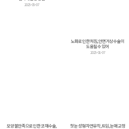
2025-05-07
노화로 인한 처짐, 안면거상 수술이
도움될 수 있어
2025-01-07
모양 불만족으로 인한 코 재수술,
첫 눈 성형 자연유착, 트임, 눈매 교정