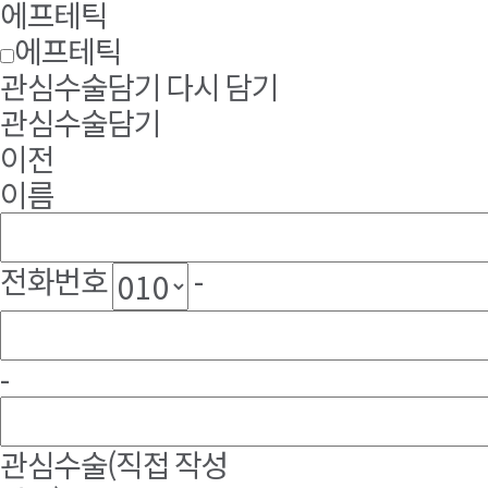
에프테틱
에프테틱
관심수술담기
다시 담기
관심수술담기
이전
이름
전화번호
-
-
관심수술
(직접 작성