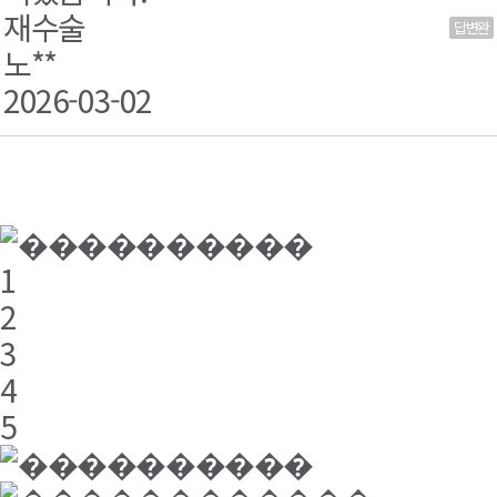
재수술
답변완
료
노**
2026-03-02
1
2
3
4
5