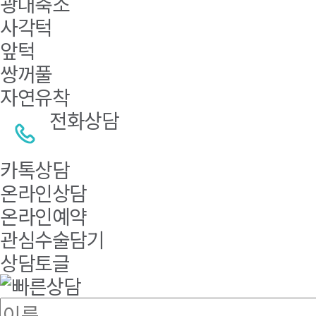
광대축소
사각턱
앞턱
쌍꺼풀
자연유착
전화상담
카톡상담
온라인상담
온라인예약
관심수술담기
상담토글