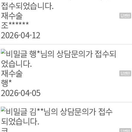
접수되었습니다.
재수술
답변완
료
조******
2026-04-12
행*님의 상담문의가 접수되
었습니다.
재수술
답변완
료
행*
2026-04-05
김**님의 상담문의가 접수
되었습니다.
코
답변완