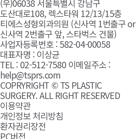
(우)06038 서울특별시 강남구
도산대로108, 렉스타워 12/13/15층
티에스성형외과의원 (신사역 1번출구 or
신사역 2번출구 앞, 스타벅스 건물)
사업자등록번호 : 582-04-00058
대표자명 : 이상균
TEL : 02-512-7580 이메일주소 :
help@tsprs.com
COPRYRIGHT © TS PLASTIC
SURGERY. ALL RIGHT RESERVED
이용약관
개인정보 처리방침
환자권리장전
PC버전