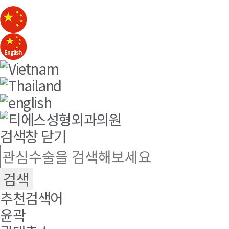
검색창 닫기
추천검색어
윤곽