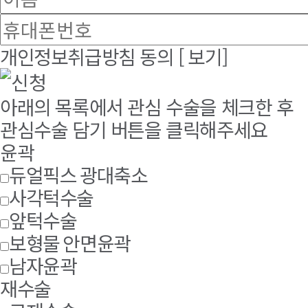
개인정보취급방침 동의
[ 보기]
아래의 목록에서 관심 수술을 체크한 후
관심수술 담기 버튼을 클릭해주세요
윤곽
듀얼픽스 광대축소
사각턱수술
앞턱수술
보형물 안면윤곽
남자윤곽
재수술